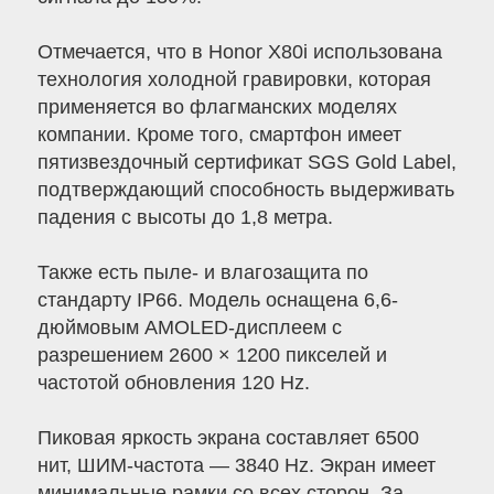
Отмечается, что в Honor X80i использована
технология холодной гравировки, которая
применяется во флагманских моделях
компании. Кроме того, смартфон имеет
пятизвездочный сертификат SGS Gold Label,
подтверждающий способность выдерживать
падения с высоты до 1,8 метра.
Также есть пыле- и влагозащита по
стандарту IP66. Модель оснащена 6,6-
дюймовым AMOLED-дисплеем с
разрешением 2600 × 1200 пикселей и
частотой обновления 120 Hz.
Пиковая яркость экрана составляет 6500
нит, ШИМ-частота — 3840 Hz. Экран имеет
минимальные рамки со всех сторон. За