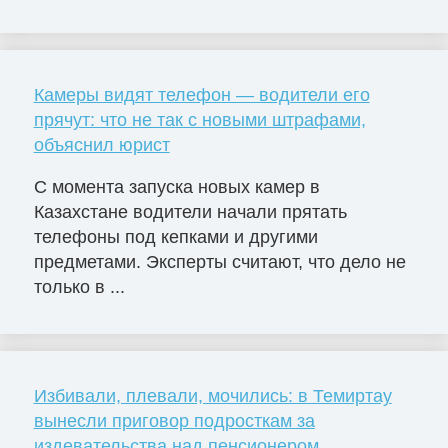
Камеры видят телефон — водители его
прячут: что не так с новыми штрафами,
объяснил юрист
С момента запуска новых камер в
Казахстане водители начали прятать
телефоны под кепками и другими
предметами. Эксперты считают, что дело не
только в ...
Избивали, плевали, мочились: в Темиртау
вынесли приговор подросткам за
издевательства над пенсионером