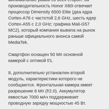
производительность Honor X80i отвечает
процессор Dimensity 6500 Elite (два ядра
Cortex-A76 с частотой 2,6 GHz, шесть ядер
Cortex-A55 с 2,0 GHz; графика Mali-G57
MC2), который компания вывела на рынок
раньше официального анонса самой
MediaTek.
Смартфон оснащен 50 Мп основной
камерой с оптикой f/1.
8, дополнительно установлен второй
модуль, характеристики которого не
сообщаются. Фронтальная камера имеет
разрешение 8 Мп (f/2.0). Аккумулятор
емкостью 7000 мАч поддерживает
проводную зарядку мощностью 45 Вт.