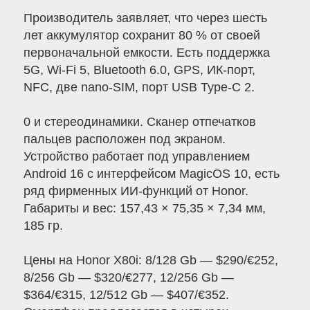
Производитель заявляет, что через шесть
лет аккумулятор сохранит 80 % от своей
первоначальной емкости. Есть поддержка
5G, Wi-Fi 5, Bluetooth 6.0, GPS, ИК-порт,
NFC, две nano-SIM, порт USB Type-C 2.
0 и стереодинамики. Сканер отпечатков
пальцев расположен под экраном.
Устройство работает под управлением
Android 16 с интерфейсом MagicOS 10, есть
ряд фирменных ИИ-функций от Honor.
Габариты и вес: 157,43 × 75,35 × 7,34 мм,
185 гр.
Цены на Honor X80i: 8/128 Gb — $290/€252,
8/256 Gb — $320/€277, 12/256 Gb —
$364/€315, 12/512 Gb — $407/€352.