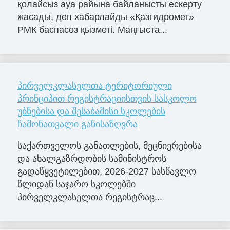
қолайсыз ауа райына байланысты ескерту
жасады, деп хабарлайды «Қазгидромет»
РМК баспасөз қызметі. Маңғыста...
პირველკლასელთა ტერიტორიული
პრინციპით რეგისტრაციისთვის სასკოლო
უბნებისა და შესაბამისი სკოლების
ჩამონათვალი განისაზღვრა
საქართველოს განათლების, მეცნიერებისა
და ახალგაზრდობის სამინისტროს
გადაწყვეტილებით, 2026-2027 სასწავლო
წლიდან საჯარო სკოლებში
პირველკლასელთა რეგისტრაც...