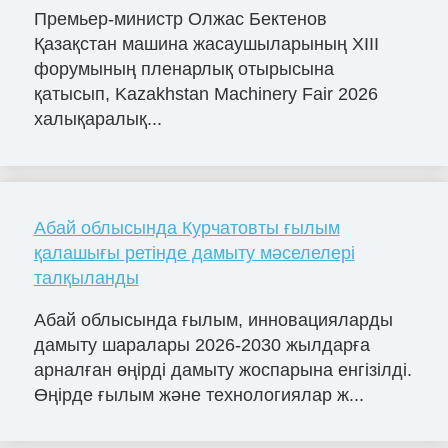
Премьер-министр Олжас Бектенов
Қазақстан машина жасаушыларының XIII
форумының пленарлық отырысына
қатысып, Kazakhstan Machinery Fair 2026
халықаралық...
Абай облысында Курчатовты ғылым
қалашығы ретінде дамыту мәселелері
талқыланды
Абай облысында ғылым, инновацияларды
дамыту шаралары 2026-2030 жылдарға
арналған өңірді дамыту жоспарына енгізілді.
Өңірде ғылым және технологиялар ж...