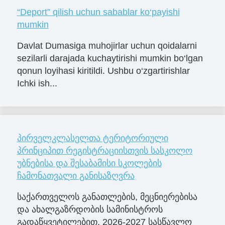
“Deport” qilish uchun sabablar ko‘payishi
mumkin
Davlat Dumasiga muhojirlar uchun qoidalarni
sezilarli darajada kuchaytirishi mumkin bo‘lgan
qonun loyihasi kiritildi. Ushbu o‘zgartirishlar
Ichki ish...
პირველკლასელთა ტერიტორიული
პრინციპით რეგისტრაციისთვის სასკოლო
უბნებისა და შესაბამისი სკოლების
ჩამონათვალი განისაზღვრა
საქართველოს განათლების, მეცნიერებისა
და ახალგაზრდობის სამინისტროს
გადაწყვეტილებით, 2026-2027 სასწავლო