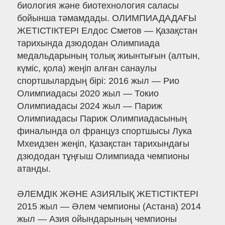
биология және биотехнология саласы
бойынша тәмамдады. ОЛИМПИАДАДАҒЫ
ЖЕТІСТІКТЕРІ Елдос Сметов — Қазақстан
тарихында дзюдодан Олимпиада
медальдарының толық жиынтығын (алтын,
күміс, қола) жеңіп алған санаулы
спортшылардың бірі: 2016 жыл — Рио
Олимпиадасы 2020 жыл — Токио
Олимпиадасы 2024 жыл — Париж
Олимпиадасы Париж Олимпиадасының
финалында ол француз спортшысы Лука
Мхеидзен жеңіп, Қазақстан тарихындағы
дзюдодан тұңғыш Олимпиада чемпионы
атанды.
ӘЛЕМДІК ЖӘНЕ АЗИЯЛЫҚ ЖЕТІСТІКТЕРІ
2015 жыл — Әлем чемпионы (Астана) 2014
жыл — Азия ойындарының чемпионы