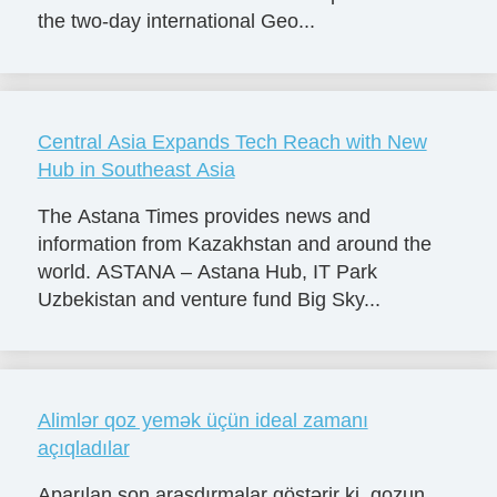
the two-day international Geo...
Central Asia Expands Tech Reach with New
Hub in Southeast Asia
The Astana Times provides news and
information from Kazakhstan and around the
world. ASTANA – Astana Hub, IT Park
Uzbekistan and venture fund Big Sky...
Alimlər qoz yemək üçün ideal zamanı
açıqladılar
Aparılan son araşdırmalar göstərir ki, qozun