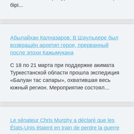
бірі...
Абылайхан Калназаров: В Шаульдере был
возвращён архетип героя, прерванный
после эпохи Кажымукана
С 18 по 21 марта при поддержке акимата
Туркестанской области прошла экспедиция
«Балуан тас сапары», охватившая весь
южный регион. Мероприятие состоял...
Le sénateur Chris Murphy a déclaré que les
États-Unis étaient en train de perdre la guerre