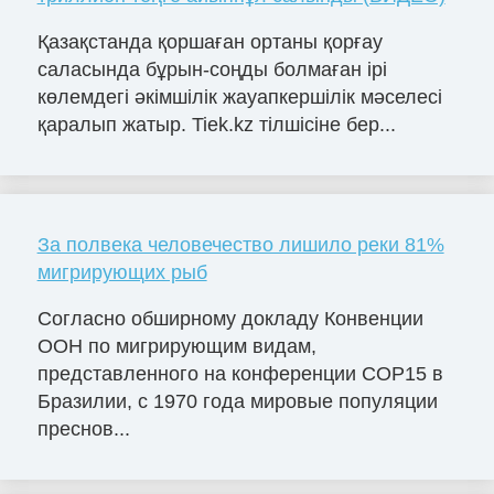
Қазақстанда қоршаған ортаны қорғау
саласында бұрын-соңды болмаған ірі
көлемдегі әкімшілік жауапкершілік мәселесі
қаралып жатыр. Tiek.kz тілшісіне бер...
За полвека человечество лишило реки 81%
мигрирующих рыб
Согласно обширному докладу Конвенции
ООН по мигрирующим видам,
представленного на конференции COP15 в
Бразилии, с 1970 года мировые популяции
преснов...