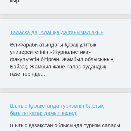
қыр...
Таласқа да, Алашқа да танымал ақын
Әл-Фараби атындағы Қазақ ұлттық
университетінің «Журналистика»
факультетін бітірген. Жамбыл облысының
Байзақ, Жамбыл және Талас аудандық
газеттерінде...
Шығыс Қазақстанда туризмнің барлық
бағыты қатар дамып келеді
Шығыс Қазақстан облысында туризм саласы