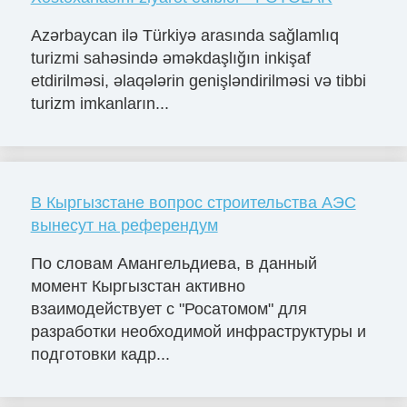
Azərbaycan ilə Türkiyə arasında sağlamlıq
turizmi sahəsində əməkdaşlığın inkişaf
etdirilməsi, əlaqələrin genişləndirilməsi və tibbi
turizm imkanların...
В Кыргызстане вопрос строительства АЭС
вынесут на референдум
По словам Амангельдиева, в данный
момент Кыргызстан активно
взаимодействует с "Росатомом" для
разработки необходимой инфраструктуры и
подготовки кадр...