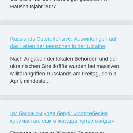
Haushaltsjahr 2027 ...
Russlands Osteroffensive: Auswirkungen auf
das Leben der Menschen in der Ukraine
Nach Angaben der lokalen Behörden und der
ukrainischen Streitkräfte wurden bei massiven
Militärangriffen Russlands am Freitag, dem 3.
April, mindeste...
ІІМ басшысы уәде берді: «Мәртебесіне
қарамастан, ешкім жазадан құтылмайды»