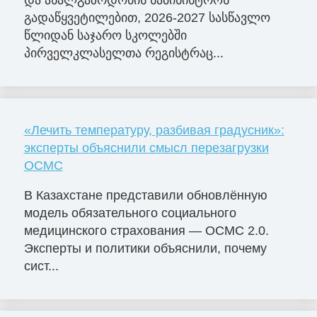
და ახალგაზრდობის სამინისტროს
გადაწყვეტილებით, 2026-2027 სასწავლო
წლიდან საჯარო სკოლებში
პირველკლასელთა რეგისტრაც...
«Лечить температуру, разбивая градусник»:
эксперты объяснили смысл перезагрузки
ОСМС
В Казахстане представили обновлённую
модель обязательного социального
медицинского страхования — ОСМС 2.0.
Эксперты и политики объяснили, почему
сист...