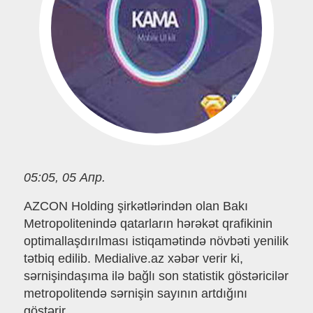
05:05, 05 Апр.
AZCON Holding şirkətlərindən olan Bakı
Metropolitenində qatarların hərəkət qrafikinin
optimallaşdırılması istiqamətində növbəti yenilik
tətbiq edilib. Medialive.az xəbər verir ki,
sərnişindaşıma ilə bağlı son statistik göstəricilər
metropolitendə sərnişin sayının artdığını
göstərir.