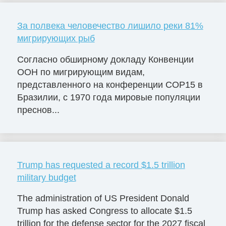
За полвека человечество лишило реки 81%
мигрирующих рыб
Согласно обширному докладу Конвенции
ООН по мигрирующим видам,
представленного на конференции COP15 в
Бразилии, с 1970 года мировые популяции
преснов...
Trump has requested a record $1.5 trillion
military budget
The administration of US President Donald
Trump has asked Congress to allocate $1.5
trillion for the defense sector for the 2027 fiscal