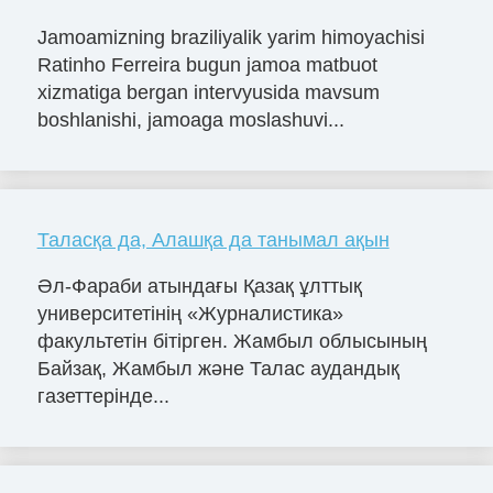
Jamoamizning braziliyalik yarim himoyachisi
Ratinho Ferreira bugun jamoa matbuot
xizmatiga bergan intervyusida mavsum
boshlanishi, jamoaga moslashuvi...
Таласқа да, Алашқа да танымал ақын
Әл-Фараби атындағы Қазақ ұлттық
университетінің «Журналистика»
факультетін бітірген. Жамбыл облысының
Байзақ, Жамбыл және Талас аудандық
газеттерінде...