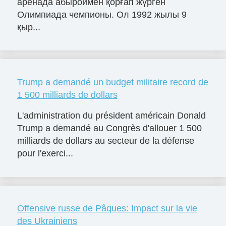
аренада абыроймен қорғап жүрген
Олимпиада чемпионы. Ол 1992 жылы 9
қыр...
Trump a demandé un budget militaire record de
1 500 milliards de dollars
L'administration du président américain Donald
Trump a demandé au Congrès d'allouer 1 500
milliards de dollars au secteur de la défense
pour l'exerci...
Offensive russe de Pâques: Impact sur la vie
des Ukrainiens