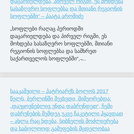
დაცარიელდება, პირველ რიგში, ეს მოხდება
სასაზღვრო სოფლებსა და მთიანი რეგიონის
სოფლებში“ – პაატა აროშიძე
„სოფლები რაღაც პერიოდში
დაცარიელდება და პირველ რიგში, ეს
მოხდება სასაზღვრო სოფლებში, მთიანი
რეგიონის სოფლებსა და სამხრეთ
საქართველოს სოფლებში“, ̵...
სააკაშვილი – პატრიარქს ბოლოს 2017
წელს, ბერლინში შევხვდი, მიმეორებდა:
„დაუყოვნებლივ უნდა დაბრუნდეთ“, ჩემი
დაბრუნების შემდეგ უკვე ჩაკეტილი ჰყავდათ
– ახლა რაც ხდება, სიბნელის მოძლიერება
და საბოლოოდ გამეფების მცდელობაა