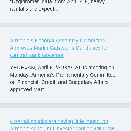
"Uzgidromet" data, from April 7–9, heavy
rainfalls are expect...
Armenia’s National Assembly Committee
Approves Martin Galstyan’s Candidacy for
Central Bank Governor
YEREVAN, April 6. /ARКА/. At its meeting on
Monday, Armenia’s Parliamentary Committee
on Financial, Credit, and Budgetary Affairs
approved Mart...
External shocks are having little impact on
Armenia so far, but investor caution will grow –