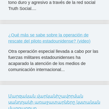
tono duro y agresivo a través de la red social
Truth Social....
¿Qué más se sabe sobre la operación de
rescate del piloto estadounidense? (video)
Otra operación especial llevada a cabo por las
fuerzas militares estadounidenses ha
acaparado la atención de los medios de
comunicación internacional...
Մարզական վարկանիշավորման
սանդղակի առաջատարները կստանան
մարզագույք