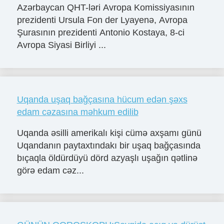
Azərbaycan QHT-ləri Avropa Komissiyasının
prezidenti Ursula Fon der Lyayenə, Avropa
Şurasının prezidenti Antonio Kostaya, 8-ci
Avropa Siyasi Birliyi ...
Uqanda uşaq bağçasına hücum edən şəxs
edam cəzasına məhkum edilib
Uqanda əsilli amerikalı kişi cümə axşamı günü
Uqandanın paytaxtındakı bir uşaq bağçasında
bıçaqla öldürdüyü dörd azyaşlı uşağın qətlinə
görə edam cəz...