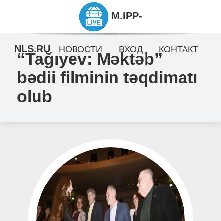
M.IPP-
NLS.RU
НОВОСТИ
ВХОД
КОНТАКТ
“Tağıyev: Məktəb”
bədii filminin təqdimatı
olub