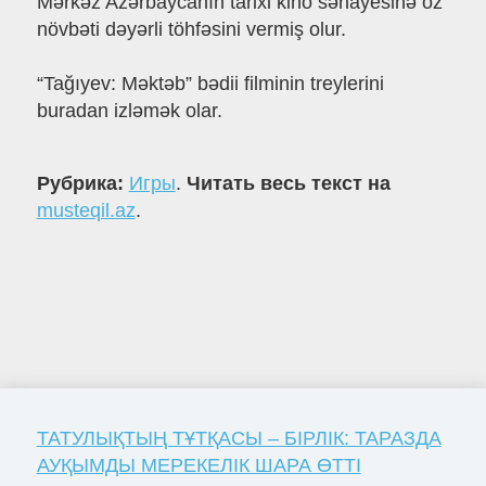
Mərkəz Azərbaycanın tarixi kino sənayesinə öz
növbəti dəyərli töhfəsini vermiş olur.
“Tağıyev: Məktəb” bədii filminin treylerini
buradan izləmək olar.
Рубрика:
Игры
.
Читать весь текст на
musteqil.az
.
ТАТУЛЫҚТЫҢ ТҰТҚАСЫ – БІРЛІК: ТАРАЗДА
АУҚЫМДЫ МЕРЕКЕЛІК ШАРА ӨТТІ