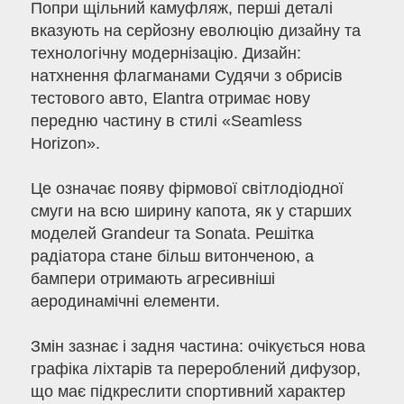
Попри щільний камуфляж, перші деталі
вказують на серйозну еволюцію дизайну та
технологічну модернізацію. Дизайн:
натхнення флагманами Судячи з обрисів
тестового авто, Elantra отримає нову
передню частину в стилі «Seamless
Horizon».
Це означає появу фірмової світлодіодної
смуги на всю ширину капота, як у старших
моделей Grandeur та Sonata. Решітка
радіатора стане більш витонченою, а
бампери отримають агресивніші
аеродинамічні елементи.
Змін зазнає і задня частина: очікується нова
графіка ліхтарів та перероблений дифузор,
що має підкреслити спортивний характер