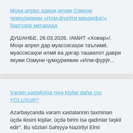
Моҳи апрел даври якуми Озмуни
ҷумҳуриявии «Илм-фурӯғи маърифат»
баргузор мегардад
ДУШАНБЕ, 26.03.2026. /АМИТ «Ховар»/.
Моҳи апрел дар муассисаҳои таълимӣ,
муассисаҳои илмӣ ва дигар ташкилот даври
якуми Озмуни ҷумҳуриявии «Илм-фурӯғ...
Vərəm xəstəliyinə niyə kişilər daha çox
YOLUXUR?
Azərbaycanda vərəm xəstələrinin təxminən
üçdə ikisini kişilər, üçdə birini isə qadınlar təşkil
edir”. Bu sözləri Səhiyyə Nazirliyi Elmi