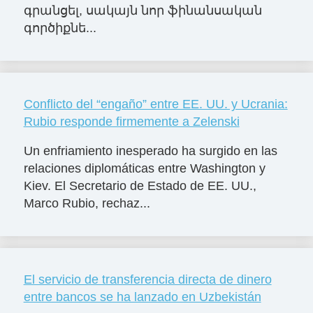
գրանցել, սակայն նոր ֆինանսական
գործիքնե...
Conflicto del “engaño” entre EE. UU. y Ucrania:
Rubio responde firmemente a Zelenski
Un enfriamiento inesperado ha surgido en las
relaciones diplomáticas entre Washington y
Kiev. El Secretario de Estado de EE. UU.,
Marco Rubio, rechaz...
El servicio de transferencia directa de dinero
entre bancos se ha lanzado en Uzbekistán