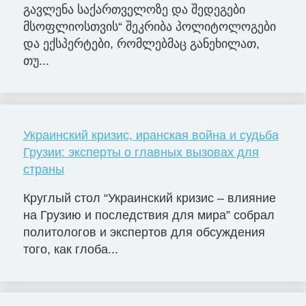
გავლენა საქართველოზე და შედეგები
მსოფლიოსთვის“ შეკრიბა პოლიტოლოგები
და ექსპერტები, რომლებმაც განეხილათ,
თუ...
Украинский кризис, иранская война и судьба
Грузии: эксперты о главных вызовах для
страны
Круглый стол “Украинский кризис – влияние
на Грузию и последствия для мира” собрал
политологов и экспертов для обсуждения
того, как глоба...