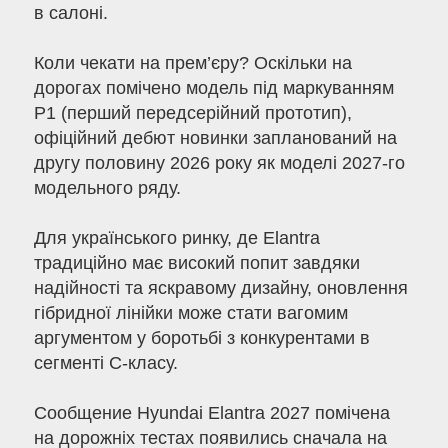
в салоні.
Коли чекати на прем’єру? Оскільки на
дорогах помічено модель під маркуванням
P1 (перший передсерійний прототип),
офіційний дебют новинки запланований на
другу половину 2026 року як моделі 2027-го
модельного ряду.
Для українського ринку, де Elantra
традиційно має високий попит завдяки
надійності та яскравому дизайну, оновлення
гібридної лінійки може стати вагомим
аргументом у боротьбі з конкурентами в
сегменті C-класу.
Сообщение Hyundai Elantra 2027 помічена
на дорожніх тестах появились сначала на