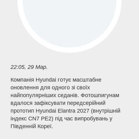
22:05, 29 Мар.
Компанія Hyundai готує масштабне
оновлення для одного зі своїх
найпопулярніших седанів. Фотошпигунам
вдалося зафіксувати передсерійний
прототип Hyundai Elantra 2027 (внутрішній
індекс CN7 PE2) під час випробувань у
Південній Кореї.