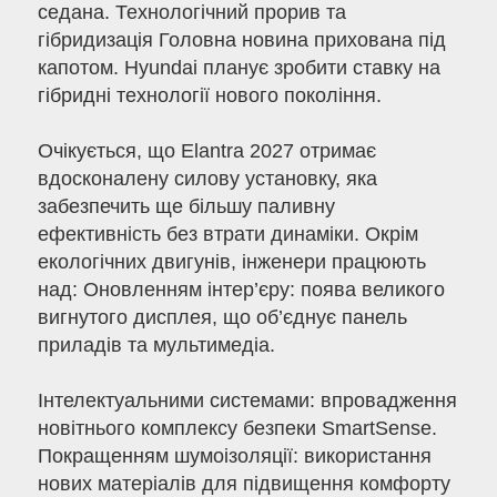
седана. Технологічний прорив та
гібридизація Головна новина прихована під
капотом. Hyundai планує зробити ставку на
гібридні технології нового покоління.
Очікується, що Elantra 2027 отримає
вдосконалену силову установку, яка
забезпечить ще більшу паливну
ефективність без втрати динаміки. Окрім
екологічних двигунів, інженери працюють
над: Оновленням інтер’єру: поява великого
вигнутого дисплея, що об’єднує панель
приладів та мультимедіа.
Інтелектуальними системами: впровадження
новітнього комплексу безпеки SmartSense.
Покращенням шумоізоляції: використання
нових матеріалів для підвищення комфорту