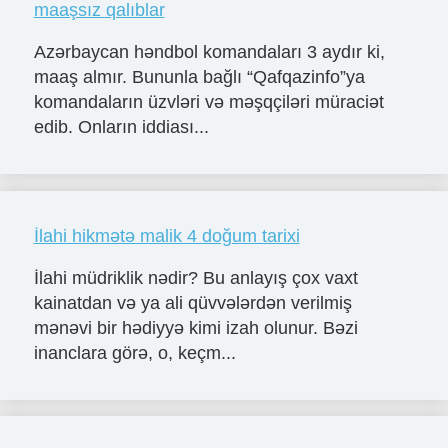
maaşsız qalıblar
Azərbaycan həndbol komandaları 3 aydır ki,
maaş almır. Bununla bağlı “Qafqazinfo”ya
komandaların üzvləri və məşqçiləri müraciət
edib. Onların iddiası...
İlahi hikmətə malik 4 doğum tarixi
İlahi müdriklik nədir? Bu anlayış çox vaxt
kainatdan və ya ali qüvvələrdən verilmiş
mənəvi bir hədiyyə kimi izah olunur. Bəzi
inanclara görə, o, keçm...