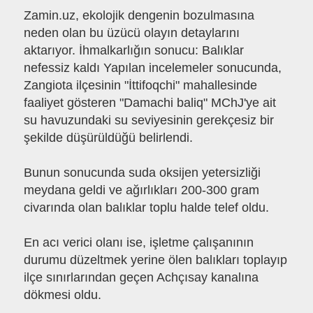
Zamin.uz, ekolojik dengenin bozulmasına
neden olan bu üzücü olayın detaylarını
aktarıyor. İhmalkarlığın sonucu: Balıklar
nefessiz kaldı Yapılan incelemeler sonucunda,
Zangiota ilçesinin "İttifoqchi" mahallesinde
faaliyet gösteren "Damachi baliq" MChJ'ye ait
su havuzundaki su seviyesinin gerekçesiz bir
şekilde düşürüldüğü belirlendi.
Bunun sonucunda suda oksijen yetersizliği
meydana geldi ve ağırlıkları 200-300 gram
civarında olan balıklar toplu halde telef oldu.
En acı verici olanı ise, işletme çalışanının
durumu düzeltmek yerine ölen balıkları toplayıp
ilçe sınırlarından geçen Achçısay kanalına
dökmesi oldu.