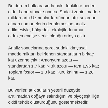
Bu durum halk arasında haklı tepkilere neden
oldu. Laboratuvar sonucu: Sudaki zehirli madde
miktarı arttı Uzmanlar tarafından atık sulardan
alınan numunelerin derinlemesine analiz
edilmesiyle, bölgedeki ekolojik durumun
oldukça endişe verici olduğu ortaya çıktı.
Analiz sonuçlarına göre, sudaki kimyasal
madde miktarı belirlenen standartların birkaç
kat üzerine çıktı: Amonyum azotu —
standarttan 1,7 kat; Nitrit azotu — tam 1,95 kat;
Toplam fosfor — 1,8 kat; Kuru kalıntı — 1,28
kat.
Bu veriler, atık suların yeterli düzeyde
arıtılmadan doğaya salındığını ve biyoçeşitliliğe
ciddi tehdit oluşturduğunu göstermektedir.