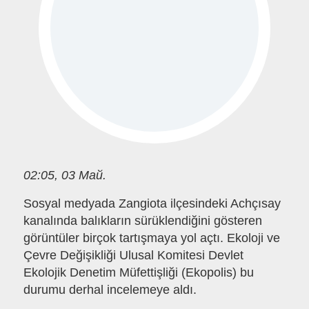
02:05, 03 Май.
Sosyal medyada Zangiota ilçesindeki Achçısay
kanalında balıkların sürüklendiğini gösteren
görüntüler birçok tartışmaya yol açtı. Ekoloji ve
Çevre Değişikliği Ulusal Komitesi Devlet
Ekolojik Denetim Müfettişliği (Ekopolis) bu
durumu derhal incelemeye aldı.