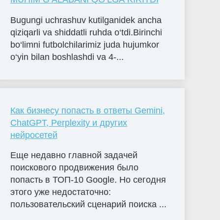
Bugungi uchrashuv kutilganidek ancha
qiziqarli va shiddatli ruhda o‘tdi.Birinchi
bo‘limni futbolchilarimiz juda hujumkor
o‘yin bilan boshlashdi va 4-...
Как бизнесу попасть в ответы Gemini,
ChatGPT, Perplexity и других
нейросетей
Еще недавно главной задачей
поискового продвижения было
попасть в ТОП-10 Google. Но сегодня
этого уже недостаточно:
пользовательский сценарий поиска ...