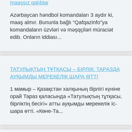
maaşsız qalıblar
Azərbaycan həndbol komandaları 3 aydır ki,
maaş almır. Bununla bağlı “Qafqazinfo”ya
komandaların üzvləri və məşqçiləri müraciət
edib. Onların iddiası...
ТАТУЛЫҚТЫҢ ТҰТҚАСЫ – БІРЛІК: ТАРАЗДА
АУҚЫМДЫ МЕРЕКЕЛІК ШАРА ӨТТІ
1 мамыр – Қазақстан халқының бірлігі күніне
орай Тараз қаласында «Татулықтың тұтқасы,
бірліктің бесігі» атты ауқымды мерекелік іс-
шара өтті. «Көне-Та...