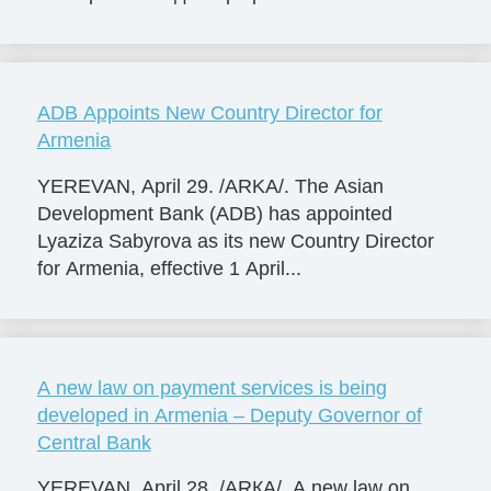
ADB Appoints New Country Director for
Armenia
YEREVAN, April 29. /ARKA/. The Asian
Development Bank (ADB) has appointed
Lyaziza Sabyrova as its new Country Director
for Armenia, effective 1 April...
A new law on payment services is being
developed in Armenia – Deputy Governor of
Central Bank
YEREVAN, April 28. /ARКА/. A new law on