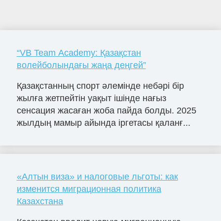
“VB Team Academy: Қазақстан
волейболындағы жаңа деңгей”
Қазақстанның спорт әлемінде небәрі бір
жылға жетпейтін уақыт ішінде нағыз
сенсация жасаған жоба пайда болды. 2025
жылдың мамыр айында іргетасы қаланғ...
«Алтын виза» и налоговые льготы: как
изменится миграционная политика
Казахстана