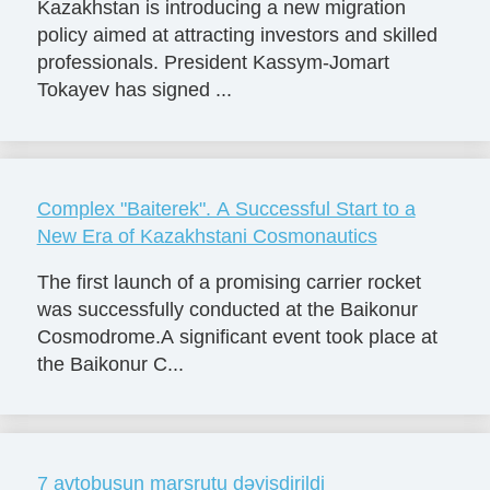
Kazakhstan is introducing a new migration
policy aimed at attracting investors and skilled
professionals. President Kassym-Jomart
Tokayev has signed ...
Complex "Baiterek". A Successful Start to a
New Era of Kazakhstani Cosmonautics
The first launch of a promising carrier rocket
was successfully conducted at the Baikonur
Cosmodrome.A significant event took place at
the Baikonur C...
7 avtobusun marşrutu dəyişdirildi