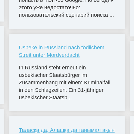
попасть в ТОП-10 Google. Но сегодня
этого уже недостаточно:
пользовательский сценарий поиска ...
Usbeke in Russland nach tödlichem
Streit unter Mordverdacht
In Russland steht erneut ein
usbekischer Staatsbürger im
Zusammenhang mit einem Kriminalfall
in den Schlagzeilen. Ein 31-jähriger
usbekischer Staatsb...
Таласқа да, Алашқа да танымал ақын