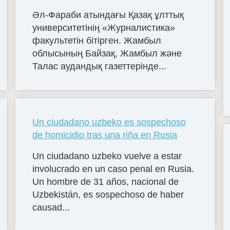
Әл-Фараби атындағы Қазақ ұлттық
университетінің «Журналистика»
факультетін бітірген. Жамбыл
облысының Байзақ, Жамбыл және
Талас аудандық газеттерінде...
Un ciudadano uzbeko es sospechoso
de homicidio tras una riña en Rusia
Un ciudadano uzbeko vuelve a estar
involucrado en un caso penal en Rusia.
Un hombre de 31 años, nacional de
Uzbekistán, es sospechoso de haber
causad...