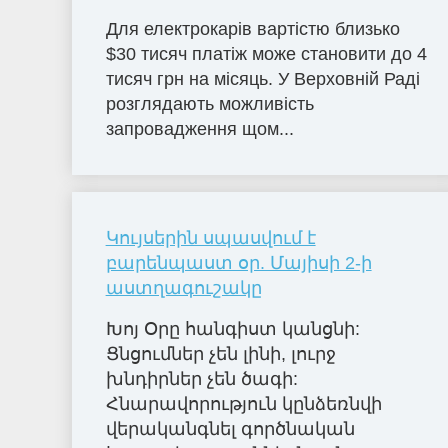
Для електрокарів вартістю близько
$30 тисяч платіж може становити до 4
тисяч грн на місяць. У Верховній Раді
розглядають можливість
запровадження щом...
Կույսերին սպասվում է
բարենպաստ օր. Մայիսի 2-ի
աստղագուշակը
Խոյ Օրը հանգիստ կանցնի:
Ցնցումներ չեն լինի, լուրջ
խնդիրներ չեն ծագի:
Հնարավորություն կընձեռնվի
վերականգնել գործնական