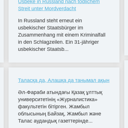
Usbeke in Russland nach tödlichem
Streit unter Mordverdacht
In Russland steht erneut ein
usbekischer Staatsbürger im
Zusammenhang mit einem Kriminalfall
in den Schlagzeilen. Ein 31-jähriger
usbekischer Staatsb...
Таласқа да, Алашқа да танымал ақын
Әл-Фараби атындағы Қазақ ұлттық
университетінің «Журналистика»
факультетін бітірген. Жамбыл
облысының Байзақ, Жамбыл және
Талас аудандық газеттерінде...