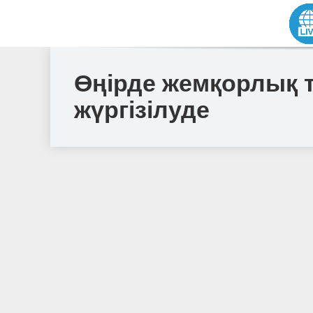
Өңірде жемқорлық 
жүргізілуде