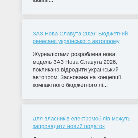
iddiası...
ЗАЗ Нова Славута 2026: Бюджетний
ренесанс українського автопрому
Журналістами розроблена нова
модель ЗАЗ Нова Славута 2026,
покликана відродити український
автопром. Заснована на концепції
компактного бюджетного лі...
Для власників електромобілів можуть
запровадити новий податок