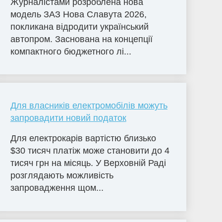
Журналістами розроблена нова
модель ЗАЗ Нова Славута 2026,
покликана відродити український
автопром. Заснована на концепції
компактного бюджетного лі...
Для власників електромобілів можуть
запровадити новий податок
Для електрокарів вартістю близько
$30 тисяч платіж може становити до 4
тисяч грн на місяць. У Верховній Раді
розглядають можливість
запровадження щом...