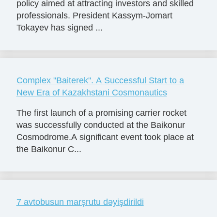
policy aimed at attracting investors and skilled
professionals. President Kassym-Jomart
Tokayev has signed ...
Complex "Baiterek". A Successful Start to a
New Era of Kazakhstani Cosmonautics
The first launch of a promising carrier rocket
was successfully conducted at the Baikonur
Cosmodrome.A significant event took place at
the Baikonur C...
7 avtobusun marşrutu dəyişdirildi