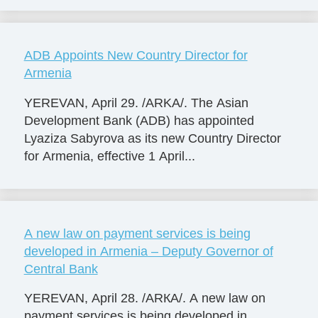
ADB Appoints New Country Director for
Armenia
YEREVAN, April 29. /ARKA/. The Asian
Development Bank (ADB) has appointed
Lyaziza Sabyrova as its new Country Director
for Armenia, effective 1 April...
A new law on payment services is being
developed in Armenia – Deputy Governor of
Central Bank
YEREVAN, April 28. /ARКА/. A new law on
payment services is being developed in