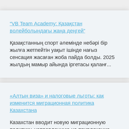
“VB Team Academy: Қазақстан
волейболындағы жаңа деңгей”
Қазақстанның спорт әлемінде небәрі бір
жылға жетпейтін уақыт ішінде нағыз
сенсация жасаған жоба пайда болды. 2025
жылдың мамыр айында іргетасы қаланғ...
«Алтын виза» и налоговые льготы: как
изменится миграционная политика
Казахстана
Казахстан вводит новую миграционную