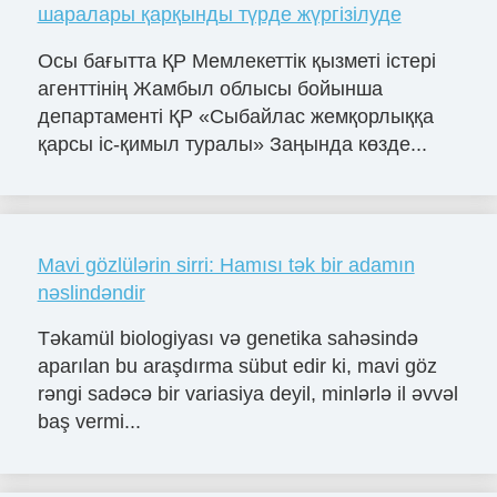
шаралары қарқынды түрде жүргізілуде
Осы бағытта ҚР Мемлекеттік қызметі істері
агенттінің Жамбыл облысы бойынша
департаменті ҚР «Сыбайлас жемқорлыққа
қарсы іс-қимыл туралы» Заңында көзде...
Mavi gözlülərin sirri: Hamısı tək bir adamın
nəslindəndir
Təkamül biologiyası və genetika sahəsində
aparılan bu araşdırma sübut edir ki, mavi göz
rəngi sadəcə bir variasiya deyil, minlərlə il əvvəl
baş vermi...