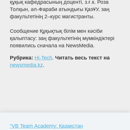
құқық кафедрасының доценті, з.ғ.к. Роза
Толқын, әл-Фараби атындығы ҚазҰУ, заң
факультетінің 2–курс магистранты.
Сообщение Құқықтық білім мен кәсіби
қалыптасу: заң факультетінің мүмкіндіктері
появились сначала на NewsMedia.
Рубрика:
Hi-Tech
.
Читать весь текст на
newsmedia.kz
.
“VB Team Academy: Қазақстан