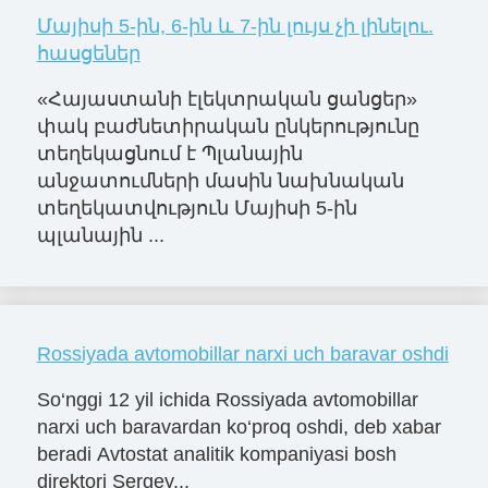
Մայիսի 5-ին, 6-ին և 7-ին լույս չի լինելու.
հասցեներ
«Հայաստանի էլեկտրական ցանցեր»
փակ բաժնետիրական ընկերությունը
տեղեկացնում է Պլանային
անջատումների մասին նախնական
տեղեկատվություն Մայիսի 5-ին
պլանային ...
Rossiyada avtomobillar narxi uch baravar oshdi
So‘nggi 12 yil ichida Rossiyada avtomobillar
narxi uch baravardan ko‘proq oshdi, deb xabar
beradi Avtostat analitik kompaniyasi bosh
direktori Sergey...