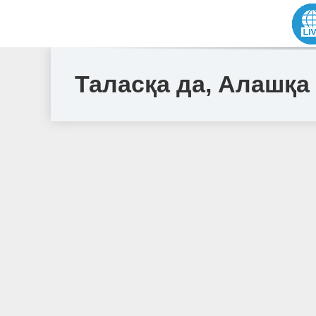
Таласқа да, Алашқа