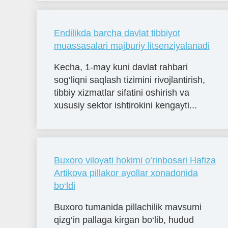
Endilikda barcha davlat tibbiyot
muassasalari majburiy litsenziyalanadi
Kecha, 1-may kuni davlat rahbari
sog‘liqni saqlash tizimini rivojlantirish,
tibbiy xizmatlar sifatini oshirish va
xususiy sektor ishtirokini kengayti...
Buxoro viloyati hokimi o‘rinbosari Hafiza
Artikova pillakor ayollar xonadonida
bo‘ldi
Buxoro tumanida pillachilik mavsumi
qizg‘in pallaga kirgan bo‘lib, hudud