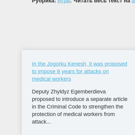
Рубрика:
Игры
.
Читать весь текст на
a
In the Jogorku Kenesh, it was proposed
to impose 8 years for attacks on
medical workers
Deputy Zhyldyz Egemberdieva
proposed to introduce a separate article
in the Criminal Code to strengthen the
protection of medical workers from
attack...