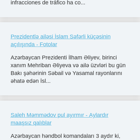
infracciones de tráfico ha co...
Prezidentlə ailəsi İslam Səfərli küçəsinin
açılışında - Fotolar
Azərbaycan Prezidenti İlham Əliyev, birinci
xanım Mehriban Əliyeva və ailə üzvləri bu gün
Bakı şəhərinin Səbail və Yasamal rayonlarını
əhatə edən İsl...
Saleh Məmmədov pul ayırmır - Aylardır
maaşsız qalıblar
Azərbaycan həndbol komandaları 3 aydır ki,