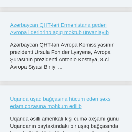
Azərbaycan QHT-ləri Ermənistana gedən
Avropa liderlərinə açıq məktub ünvanlayıb
Azərbaycan QHT-ləri Avropa Komissiyasının
prezidenti Ursula Fon der Lyayenə, Avropa
Şurasının prezidenti Antonio Kostaya, 8-ci
Avropa Siyasi Birliyi ...
Uqanda uşaq bağçasına hücum edən şəxs
edam cəzasına məhkum edilib
Uqanda əsilli amerikalı kişi cümə axşamı günü
Uqandanın paytaxtındakı bir uşaq bağçasında