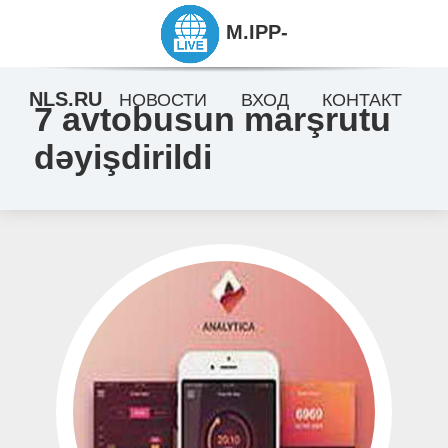
M.IPP-
NLS.RU
НОВОСТИ
ВХОД
КОНТАКТ
7 avtobusun marşrutu
dəyişdirildi