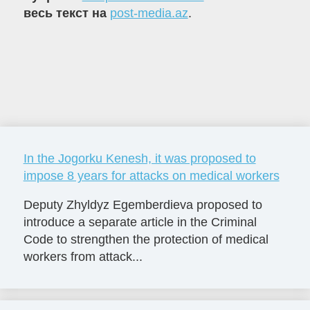
весь текст на
post-media.az
.
In the Jogorku Kenesh, it was proposed to
impose 8 years for attacks on medical workers
Deputy Zhyldyz Egemberdieva proposed to
introduce a separate article in the Criminal
Code to strengthen the protection of medical
workers from attack...