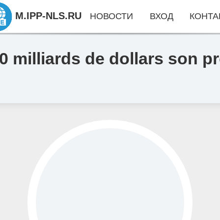
M.IPP-NLS.RU
НОВОСТИ
ВХОД
КОНТА
 milliards de dollars son p