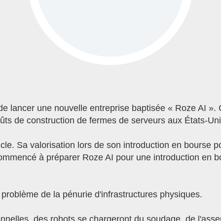
 lancer une nouvelle entreprise baptisée « Roze AI ». Ce
ûts de construction de fermes de serveurs aux États-Uni
le. Sa valorisation lors de son introduction en bourse pou
commencé à préparer Roze AI pour une introduction en b
e problème de la pénurie d'infrastructures physiques.
ionnelles, des robots se chargeront du soudage, de l'ass