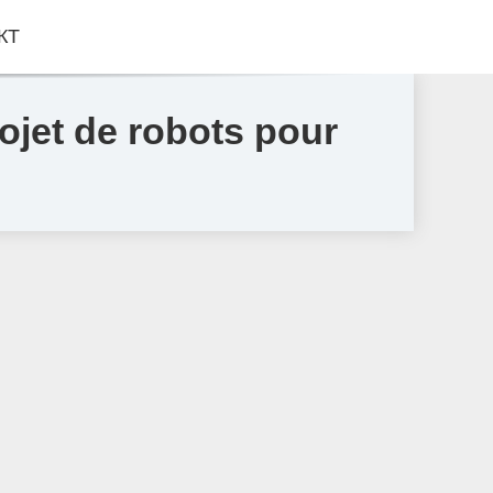
КТ
rojet de robots pour