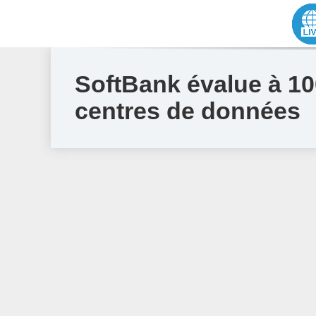
SoftBank évalue à 100
centres de données