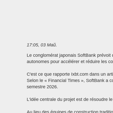
17:05, 03 Май.
Le conglomérat japonais SoftBank prévoit de
autonomes pour accélérer et réduire les co
C'est ce que rapporte Ixbt.com dans un artic
Selon le « Financial Times », SoftBank a 
semestre 2026.
L'idée centrale du projet est de résoudre l
Au lieu des équipes de construction tradit