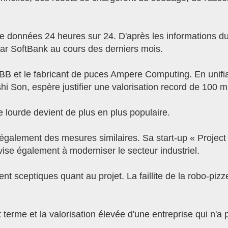
e données 24 heures sur 24. D'après les informations du 
 par SoftBank au cours des derniers mois.
'ABB et le fabricant de puces Ampere Computing. En unif
 Son, espère justifier une valorisation record de 100 mi
e lourde devient de plus en plus populaire.
également des mesures similaires. Sa start-up « Projec
 vise également à moderniser le secteur industriel.
t sceptiques quant au projet. La faillite de la robo-pizz
 terme et la valorisation élevée d'une entreprise qui n'a 