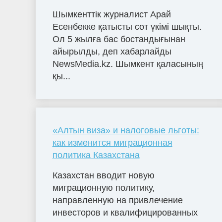
Шымкенттік журналист Арай
Есенбекке қатысты сот үкімі шықты.
Ол 5 жылға бас бостандығынан
айырылды, деп хабарлайды
NewsMedia.kz. Шымкент қаласының
қы...
«Алтын виза» и налоговые льготы:
как изменится миграционная
политика Казахстана
Казахстан вводит новую
миграционную политику,
направленную на привлечение
инвесторов и квалифицированных