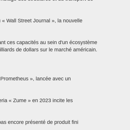
« Wall Street Journal », la nouvelle
iant ces capacités au sein d'un écosystème
lliards de dollars sur le marché américain.
t Prometheus », lancée avec un
eria « Zume » en 2023 incite les
pas encore présenté de produit fini