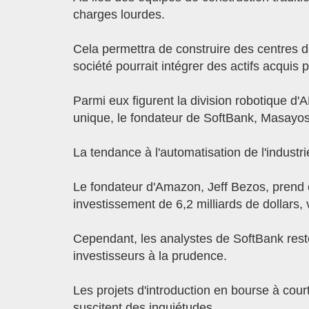
charges lourdes.
Cela permettra de construire des centres d
société pourrait intégrer des actifs acquis
Parmi eux figurent la division robotique d
unique, le fondateur de SoftBank, Masayoshi
La tendance à l'automatisation de l'industri
Le fondateur d'Amazon, Jeff Bezos, prend 
investissement de 6,2 milliards de dollars,
Cependant, les analystes de SoftBank resten
investisseurs à la prudence.
Les projets d'introduction en bourse à court
suscitent des inquiétudes.