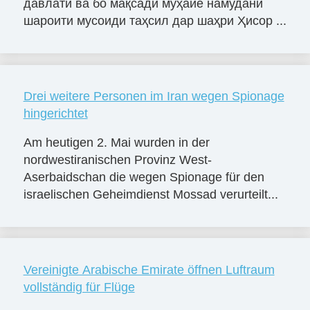
давлатӣ ва бо мақсади муҳайё намудани
шароити мусоиди таҳсил дар шаҳри Ҳисор ...
Drei weitere Personen im Iran wegen Spionage
hingerichtet
Am heutigen 2. Mai wurden in der
nordwestiranischen Provinz West-
Aserbaidschan die wegen Spionage für den
israelischen Geheimdienst Mossad verurteilt...
Vereinigte Arabische Emirate öffnen Luftraum
vollständig für Flüge