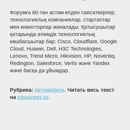
Форумға 60-тан астам елден саясаткерлер,
технологиялық компаниялар, стартаптар
мен инвесторлар жиналады. Қатысушылар
қатарында әлемдік технологиялық
көшбасшылар бар: Cisco, Cloudflare, Google
Cloud, Huawei, Dell, H3C Technologies,
Lenovo, Trend Micro, Hikvision, HP, Noventiq,
Redington, Salesforce, Vertiv және Yandex
және басқа да ұйымдар.
Рубрика:
Автомобили
.
Читать весь текст
на
inbusiness.kz
.