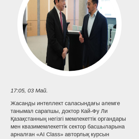
17:05, 03 Май.
Жасанды интеллект саласындағы әлемге
танымал сарапшы, доктор Кай-Фу Ли
Қазақстанның негізгі мемлекеттік органдары
мен квазимемлекеттік сектор басшыларына
арналған «AI Class» авторлық курсын