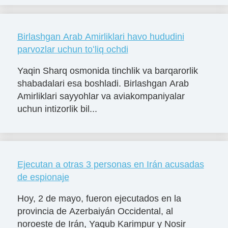
Birlashgan Arab Amirliklari havo hududini
parvozlar uchun toʻliq ochdi
Yaqin Sharq osmonida tinchlik va barqarorlik
shabadalari esa boshladi. Birlashgan Arab
Amirliklari sayyohlar va aviakompaniyalar
uchun intizorlik bil...
Ejecutan a otras 3 personas en Irán acusadas
de espionaje
Hoy, 2 de mayo, fueron ejecutados en la
provincia de Azerbaiyán Occidental, al
noroeste de Irán, Yaqub Karimpur y Nosir