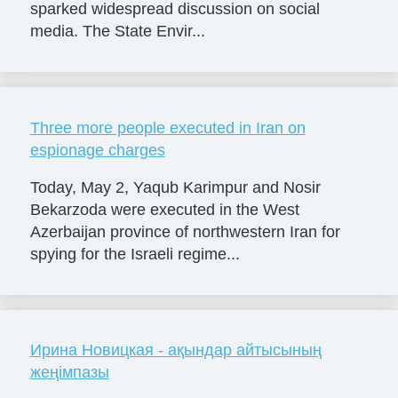
sparked widespread discussion on social
media. The State Envir...
Three more people executed in Iran on
espionage charges
Today, May 2, Yaqub Karimpur and Nosir
Bekarzoda were executed in the West
Azerbaijan province of northwestern Iran for
spying for the Israeli regime...
Ирина Новицкая - ақындар айтысының
жеңімпазы