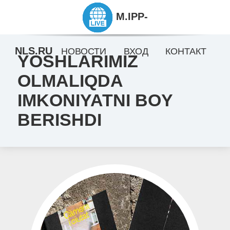
M.IPP-
NLS.RU
НОВОСТИ
ВХОД
КОНТАКТ
YOSHLARIMIZ
OLMALIQDA
IMKONIYATNI BOY
BERISHDI