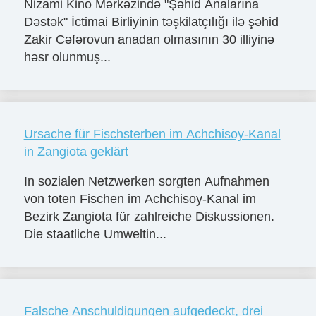
Nizami Kino Mərkəzində "Şəhid Analarına
Dəstək" İctimai Birliyinin təşkilatçılığı ilə şəhid
Zakir Cəfərovun anadan olmasının 30 illiyinə
həsr olunmuş...
Ursache für Fischsterben im Achchisoy-Kanal
in Zangiota geklärt
In sozialen Netzwerken sorgten Aufnahmen
von toten Fischen im Achchisoy-Kanal im
Bezirk Zangiota für zahlreiche Diskussionen.
Die staatliche Umweltin...
Falsche Anschuldigungen aufgedeckt, drei